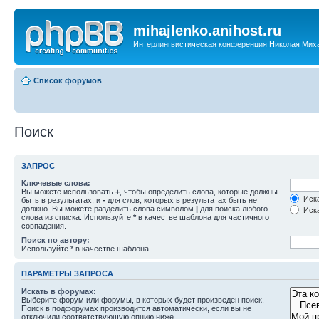
mihajlenko.anihost.ru
Интерлингвистическая конференция Николая Мих
Список форумов
Поиск
ЗАПРОС
Ключевые слова:
Вы можете использовать
+
, чтобы определить слова, которые должны
Иска
быть в результатах, и
-
для слов, которых в результатах быть не
должно. Вы можете разделить слова символом
|
для поиска любого
Иска
слова из списка. Используйте
*
в качестве шаблона для частичного
совпадения.
Поиск по автору:
Используйте * в качестве шаблона.
ПАРАМЕТРЫ ЗАПРОСА
Искать в форумах:
Выберите форум или форумы, в которых будет произведен поиск.
Поиск в подфорумах производится автоматически, если вы не
отключили соответствующую опцию ниже.