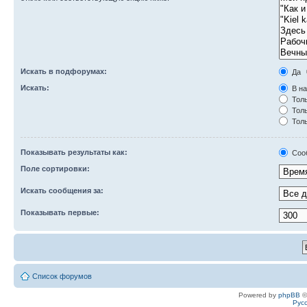
Искать в подфорумах:
Да
Искать:
В на
Толь
Толь
Толь
Показывать результаты как:
Соо
Поле сортировки:
Искать сообщения за:
Показывать первые:
Список форумов
Powered by
phpBB
©
Рус