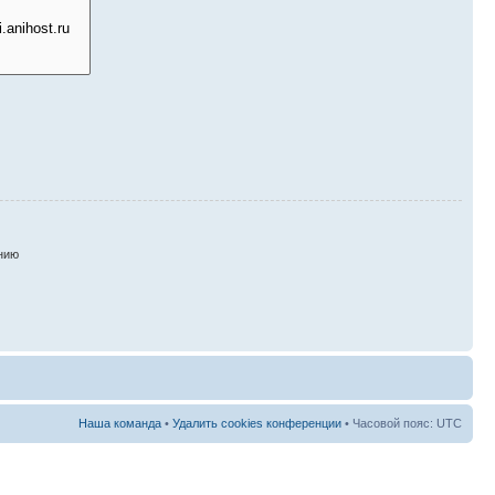
нию
Наша команда
•
Удалить cookies конференции
• Часовой пояс: UTC