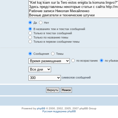
Да
Нет
В названиях тем и текстах сообщений
Только в текстах сообщений
Только по названию темы
Только в первом сообщении темы
Сообщения
Темы
по возрастанию
по убыва
символов сообщений
Powered by
phpBB
© 2000, 2002, 2005, 2007 phpBB Group
Русская поддержка phpBB