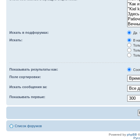
Искать в подфорумах:
Да
Искать:
В на
Толь
Толь
Толь
Показывать результаты как:
Соо
Поле сортировки:
Искать сообщения за:
Показывать первые:
Список форумов
Powered by
phpBB
©
Рус