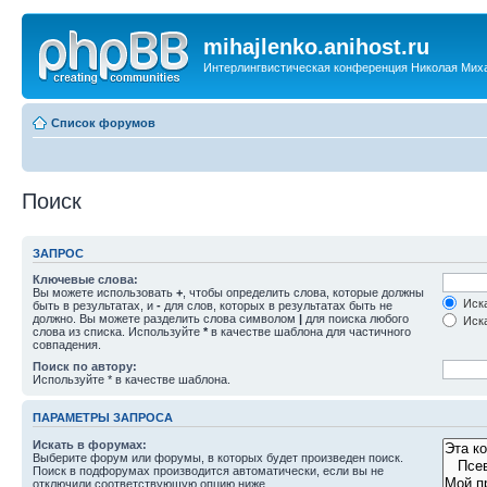
mihajlenko.anihost.ru
Интерлингвистическая конференция Николая Мих
Список форумов
Поиск
ЗАПРОС
Ключевые слова:
Вы можете использовать
+
, чтобы определить слова, которые должны
Иска
быть в результатах, и
-
для слов, которых в результатах быть не
должно. Вы можете разделить слова символом
|
для поиска любого
Иска
слова из списка. Используйте
*
в качестве шаблона для частичного
совпадения.
Поиск по автору:
Используйте * в качестве шаблона.
ПАРАМЕТРЫ ЗАПРОСА
Искать в форумах:
Выберите форум или форумы, в которых будет произведен поиск.
Поиск в подфорумах производится автоматически, если вы не
отключили соответствующую опцию ниже.