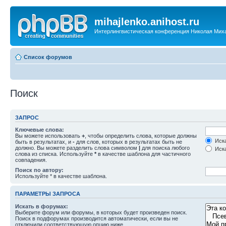
mihajlenko.anihost.ru
Интерлингвистическая конференция Николая Мих
Список форумов
Поиск
ЗАПРОС
Ключевые слова:
Вы можете использовать
+
, чтобы определить слова, которые должны
Иска
быть в результатах, и
-
для слов, которых в результатах быть не
должно. Вы можете разделить слова символом
|
для поиска любого
Иска
слова из списка. Используйте
*
в качестве шаблона для частичного
совпадения.
Поиск по автору:
Используйте * в качестве шаблона.
ПАРАМЕТРЫ ЗАПРОСА
Искать в форумах:
Выберите форум или форумы, в которых будет произведен поиск.
Поиск в подфорумах производится автоматически, если вы не
отключили соответствующую опцию ниже.