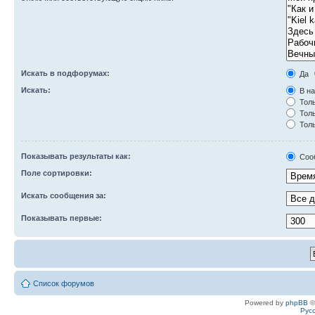
Искать в подфорумах:
Да
Искать:
В на
Толь
Толь
Толь
Показывать результаты как:
Соо
Поле сортировки:
Искать сообщения за:
Показывать первые:
Список форумов
Powered by
phpBB
©
Рус