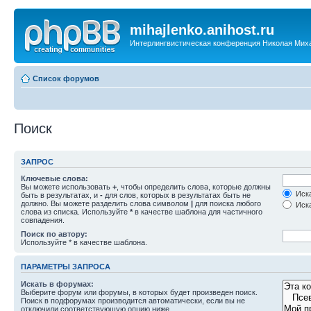
mihajlenko.anihost.ru
Интерлингвистическая конференция Николая Мих
Список форумов
Поиск
ЗАПРОС
Ключевые слова:
Вы можете использовать
+
, чтобы определить слова, которые должны
Иска
быть в результатах, и
-
для слов, которых в результатах быть не
должно. Вы можете разделить слова символом
|
для поиска любого
Иска
слова из списка. Используйте
*
в качестве шаблона для частичного
совпадения.
Поиск по автору:
Используйте * в качестве шаблона.
ПАРАМЕТРЫ ЗАПРОСА
Искать в форумах:
Выберите форум или форумы, в которых будет произведен поиск.
Поиск в подфорумах производится автоматически, если вы не
отключили соответствующую опцию ниже.