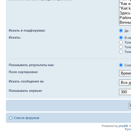
Искать в подфорумах:
Да
Искать:
В на
Толь
Толь
Толь
Показывать результаты как:
Соо
Поле сортировки:
Искать сообщения за:
Показывать первые:
Список форумов
Powered by
phpBB
©
Рус