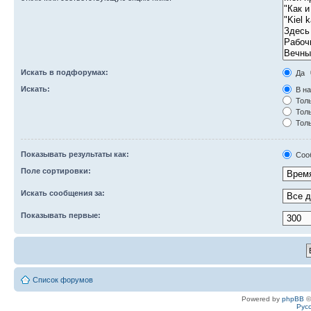
Искать в подфорумах:
Да
Искать:
В на
Толь
Толь
Толь
Показывать результаты как:
Соо
Поле сортировки:
Искать сообщения за:
Показывать первые:
Список форумов
Powered by
phpBB
©
Рус