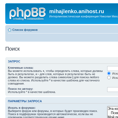
mihajlenko.anihost.ru
Интерлингвистическая конференция Николая Мих
Список форумов
Поиск
ЗАПРОС
Ключевые слова:
Вы можете использовать
+
, чтобы определить слова, которые должны
Иска
быть в результатах, и
-
для слов, которых в результатах быть не
должно. Вы можете разделить слова символом
|
для поиска любого
Иска
слова из списка. Используйте
*
в качестве шаблона для частичного
совпадения.
Поиск по автору:
Используйте * в качестве шаблона.
ПАРАМЕТРЫ ЗАПРОСА
Искать в форумах:
Выберите форум или форумы, в которых будет произведен поиск.
Поиск в подфорумах производится автоматически, если вы не
отключили соответствующую опцию ниже.