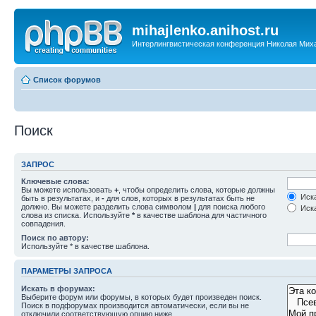
mihajlenko.anihost.ru
Интерлингвистическая конференция Николая Мих
Список форумов
Поиск
ЗАПРОС
Ключевые слова:
Вы можете использовать
+
, чтобы определить слова, которые должны
Иска
быть в результатах, и
-
для слов, которых в результатах быть не
должно. Вы можете разделить слова символом
|
для поиска любого
Иска
слова из списка. Используйте
*
в качестве шаблона для частичного
совпадения.
Поиск по автору:
Используйте * в качестве шаблона.
ПАРАМЕТРЫ ЗАПРОСА
Искать в форумах:
Выберите форум или форумы, в которых будет произведен поиск.
Поиск в подфорумах производится автоматически, если вы не
отключили соответствующую опцию ниже.