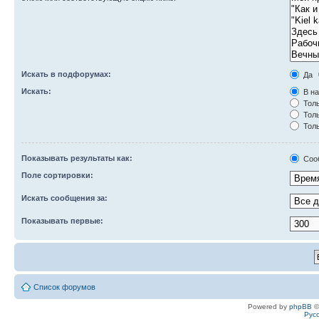
Искать в подфорумах:
Да
Искать:
В на
Толь
Толь
Толь
Показывать результаты как:
Соо
Поле сортировки:
Искать сообщения за:
Показывать первые:
Список форумов
Powered by
phpBB
©
Рус