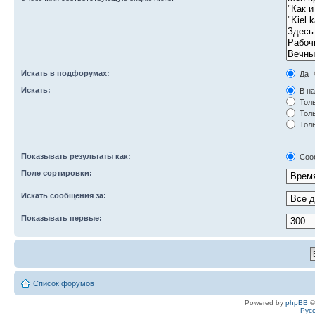
Искать в подфорумах:
Да
Искать:
В на
Толь
Толь
Толь
Показывать результаты как:
Соо
Поле сортировки:
Искать сообщения за:
Показывать первые:
Список форумов
Powered by
phpBB
©
Рус