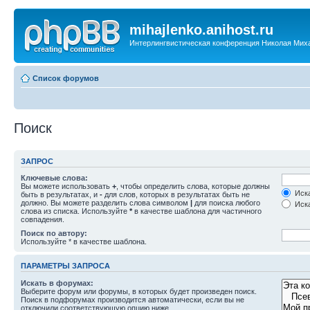
mihajlenko.anihost.ru
Интерлингвистическая конференция Николая Мих
Список форумов
Поиск
ЗАПРОС
Ключевые слова:
Вы можете использовать
+
, чтобы определить слова, которые должны
Иска
быть в результатах, и
-
для слов, которых в результатах быть не
должно. Вы можете разделить слова символом
|
для поиска любого
Иска
слова из списка. Используйте
*
в качестве шаблона для частичного
совпадения.
Поиск по автору:
Используйте * в качестве шаблона.
ПАРАМЕТРЫ ЗАПРОСА
Искать в форумах:
Выберите форум или форумы, в которых будет произведен поиск.
Поиск в подфорумах производится автоматически, если вы не
отключили соответствующую опцию ниже.