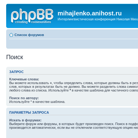
mihajlenko.anihost.ru
Интерлингвистическая конференция Николая Мих
Список форумов
Поиск
ЗАПРОС
Ключевые слова:
Вы можете использовать
+
, чтобы определить слова, которые должны быть в рез
слов, которых в результатах быть не должно. Вы можете разделить слова симв
любого слова из списка. Используйте
*
в качестве шаблона для частичного совп
Поиск по автору:
Используйте * в качестве шаблона.
ПАРАМЕТРЫ ЗАПРОСА
Искать в форумах:
Выберите форум или форумы, в которых будет произведен поиск. Поиск в подф
производится автоматически, если вы не отключили соответствующую опцию ни