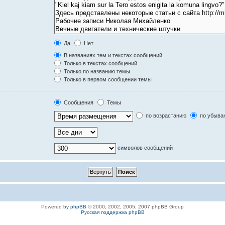
Да
Нет
В названиях тем и текстах сообщений
Только в текстах сообщений
Только по названию темы
Только в первом сообщении темы
Сообщения
Темы
по возрастанию
по убыва
символов сообщений
Powered by
phpBB
© 2000, 2002, 2005, 2007 phpBB Group
Русская поддержка phpBB