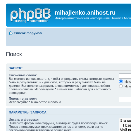
mihajlenko.anihost.ru
Интерлингвистическая конференция Николая Мих
Список форумов
Поиск
ЗАПРОС
Ключевые слова:
Вы можете использовать
+
, чтобы определить слова, которые должны
Иска
быть в результатах, и
-
для слов, которых в результатах быть не
должно. Вы можете разделить слова символом
|
для поиска любого
Иска
слова из списка. Используйте
*
в качестве шаблона для частичного
совпадения.
Поиск по автору:
Используйте * в качестве шаблона.
ПАРАМЕТРЫ ЗАПРОСА
Искать в форумах:
Выберите форум или форумы, в которых будет произведен поиск.
Поиск в подфорумах производится автоматически, если вы не
отключили соответствующую опцию ниже.