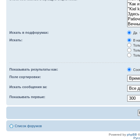
Искать в подфорумах:
Да
Искать:
В на
Толь
Толь
Толь
Показывать результаты как:
Соо
Поле сортировки:
Искать сообщения за:
Показывать первые:
Список форумов
Powered by
phpBB
©
Рус