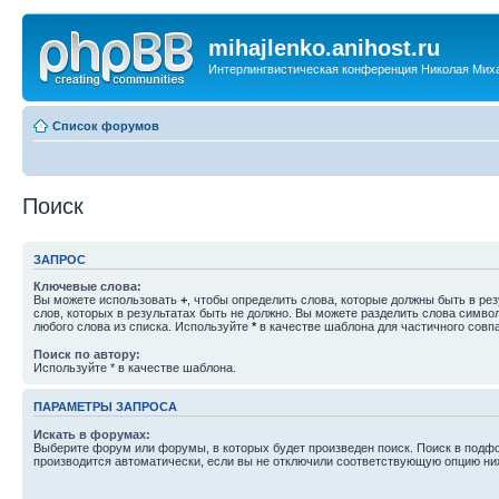
mihajlenko.anihost.ru
Интерлингвистическая конференция Николая Мих
Список форумов
Поиск
ЗАПРОС
Ключевые слова:
Вы можете использовать
+
, чтобы определить слова, которые должны быть в рез
слов, которых в результатах быть не должно. Вы можете разделить слова симв
любого слова из списка. Используйте
*
в качестве шаблона для частичного совп
Поиск по автору:
Используйте * в качестве шаблона.
ПАРАМЕТРЫ ЗАПРОСА
Искать в форумах:
Выберите форум или форумы, в которых будет произведен поиск. Поиск в подф
производится автоматически, если вы не отключили соответствующую опцию ни