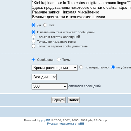
Да
Нет
В названиях тем и текстах сообщений
Только в текстах сообщений
Только по названию темы
Только в первом сообщении темы
Сообщения
Темы
по возрастанию
по убыва
символов сообщений
Powered by
phpBB
© 2000, 2002, 2005, 2007 phpBB Group
Русская поддержка phpBB