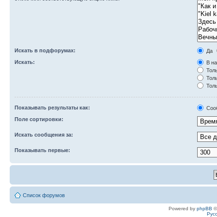
Искать в подфорумах:
Да
Искать:
В на
Толь
Толь
Толь
Показывать результаты как:
Соо
Поле сортировки:
Искать сообщения за:
Показывать первые:
Список форумов
Powered by
phpBB
©
Рус