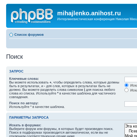
mihajlenko.anihost.ru
Интерлингвистическая конференция Николая Мих
Список форумов
Поиск
ЗАПРОС
Ключевые слова:
Вы можете использовать
+
, чтобы определить слова, которые должны
Иска
быть в результатах, и
-
для слов, которых в результатах быть не
должно. Вы можете разделить слова символом
|
для поиска любого
Иска
слова из списка. Используйте
*
в качестве шаблона для частичного
совпадения.
Поиск по автору:
Используйте * в качестве шаблона.
ПАРАМЕТРЫ ЗАПРОСА
Искать в форумах:
Выберите форум или форумы, в которых будет произведен поиск.
Поиск в подфорумах производится автоматически, если вы не
отключили соответствующую опцию ниже.