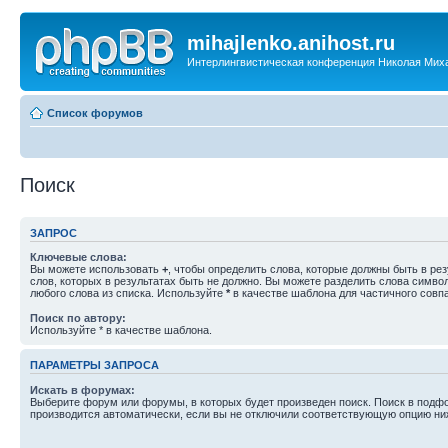
mihajlenko.anihost.ru
Интерлингвистическая конференция Николая Мих
Список форумов
Поиск
ЗАПРОС
Ключевые слова:
Вы можете использовать
+
, чтобы определить слова, которые должны быть в рез
слов, которых в результатах быть не должно. Вы можете разделить слова симв
любого слова из списка. Используйте
*
в качестве шаблона для частичного совп
Поиск по автору:
Используйте * в качестве шаблона.
ПАРАМЕТРЫ ЗАПРОСА
Искать в форумах:
Выберите форум или форумы, в которых будет произведен поиск. Поиск в подф
производится автоматически, если вы не отключили соответствующую опцию ни