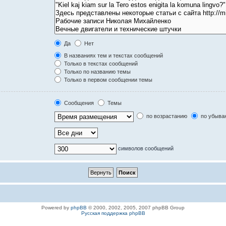
Да
Нет
В названиях тем и текстах сообщений
Только в текстах сообщений
Только по названию темы
Только в первом сообщении темы
Сообщения
Темы
по возрастанию
по убыва
символов сообщений
Powered by
phpBB
© 2000, 2002, 2005, 2007 phpBB Group
Русская поддержка phpBB