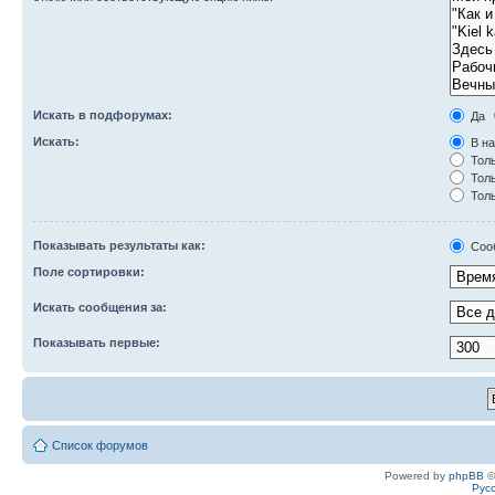
Искать в подфорумах:
Да
Искать:
В на
Толь
Толь
Толь
Показывать результаты как:
Соо
Поле сортировки:
Искать сообщения за:
Показывать первые:
Список форумов
Powered by
phpBB
©
Рус