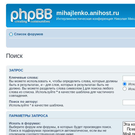
mihajlenko.anihost.ru
Интерлингвистическая конференция Николая Мих
Список форумов
Поиск
ЗАПРОС
Ключевые слова:
Вы можете использовать
+
, чтобы определить слова, которые должны
Иска
быть в результатах, и
-
для слов, которых в результатах быть не
должно. Вы можете разделить слова символом
|
для поиска любого
Иска
слова из списка. Используйте
*
в качестве шаблона для частичного
совпадения.
Поиск по автору:
Используйте * в качестве шаблона.
ПАРАМЕТРЫ ЗАПРОСА
Искать в форумах:
Выберите форум или форумы, в которых будет произведен поиск.
Поиск в подфорумах производится автоматически, если вы не
отключили соответствующую опцию ниже.