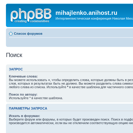
mihajlenko.anihost.ru
Интерлингвистическая конференция Николая Мих
Список форумов
Поиск
ЗАПРОС
Ключевые слова:
Вы можете использовать
+
, чтобы определить слова, которые должны быть в рез
слов, которых в результатах быть не должно. Вы можете разделить слова симв
любого слова из списка. Используйте
*
в качестве шаблона для частичного совп
Поиск по автору:
Используйте * в качестве шаблона.
ПАРАМЕТРЫ ЗАПРОСА
Искать в форумах:
Выберите форум или форумы, в которых будет произведен поиск. Поиск в подф
производится автоматически, если вы не отключили соответствующую опцию ни