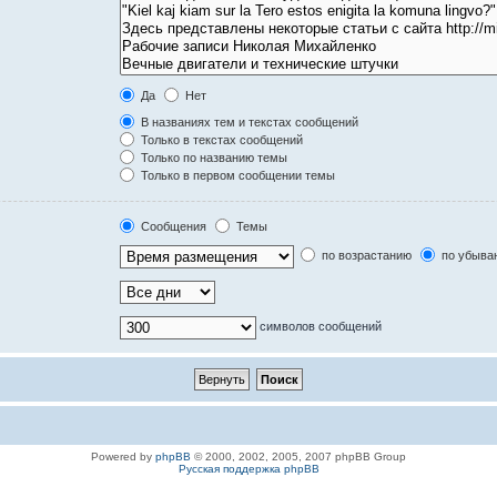
Да
Нет
В названиях тем и текстах сообщений
Только в текстах сообщений
Только по названию темы
Только в первом сообщении темы
Сообщения
Темы
по возрастанию
по убыва
символов сообщений
Powered by
phpBB
© 2000, 2002, 2005, 2007 phpBB Group
Русская поддержка phpBB