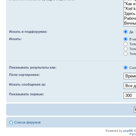
Искать в подфорумах:
Да
Искать:
В на
Толь
Толь
Толь
Показывать результаты как:
Соо
Поле сортировки:
Искать сообщения за:
Показывать первые:
Список форумов
Powered by
phpBB
©
Рус