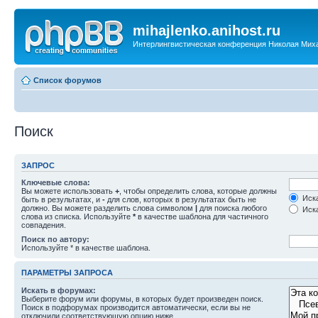
mihajlenko.anihost.ru
Интерлингвистическая конференция Николая Мих
Список форумов
Поиск
ЗАПРОС
Ключевые слова:
Вы можете использовать
+
, чтобы определить слова, которые должны
Иска
быть в результатах, и
-
для слов, которых в результатах быть не
должно. Вы можете разделить слова символом
|
для поиска любого
Иска
слова из списка. Используйте
*
в качестве шаблона для частичного
совпадения.
Поиск по автору:
Используйте * в качестве шаблона.
ПАРАМЕТРЫ ЗАПРОСА
Искать в форумах:
Выберите форум или форумы, в которых будет произведен поиск.
Поиск в подфорумах производится автоматически, если вы не
отключили соответствующую опцию ниже.