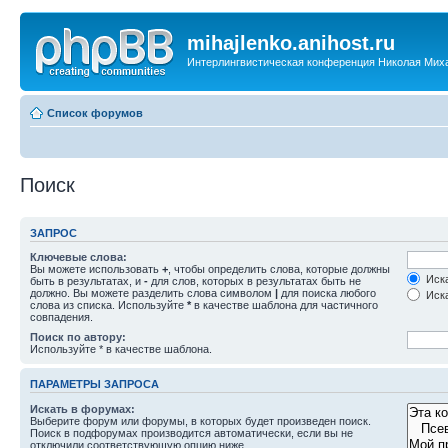
mihajlenko.anihost.ru
Интерлингвистическая конференция Николая Мих
Список форумов
Поиск
ЗАПРОС
Ключевые слова:
Вы можете использовать
+
, чтобы определить слова, которые должны
Иска
быть в результатах, и
-
для слов, которых в результатах быть не
должно. Вы можете разделить слова символом
|
для поиска любого
Иска
слова из списка. Используйте
*
в качестве шаблона для частичного
совпадения.
Поиск по автору:
Используйте * в качестве шаблона.
ПАРАМЕТРЫ ЗАПРОСА
Искать в форумах:
Выберите форум или форумы, в которых будет произведен поиск.
Поиск в подфорумах производится автоматически, если вы не
отключили соответствующую опцию ниже.