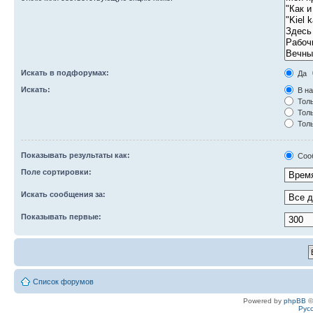
Искать в подфорумах:
Да
Искать:
В на
Толь
Толь
Толь
Показывать результаты как:
Соо
Поле сортировки:
Искать сообщения за:
Показывать первые:
Список форумов
Powered by
phpBB
©
Рус