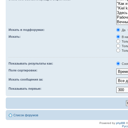
Искать в подфорумах:
Да
Искать:
В на
Толь
Толь
Толь
Показывать результаты как:
Соо
Поле сортировки:
Искать сообщения за:
Показывать первые:
Список форумов
Powered by
phpBB
©
Рус