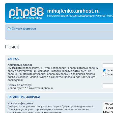
mihajlenko.anihost.ru
Интерлингвистическая конференция Николая Мих
Список форумов
Поиск
ЗАПРОС
Ключевые слова:
Вы можете использовать
+
, чтобы определить слова, которые должны
Иска
быть в результатах, и
-
для слов, которых в результатах быть не
должно. Вы можете разделить слова символом
|
для поиска любого
Иска
слова из списка. Используйте
*
в качестве шаблона для частичного
совпадения.
Поиск по автору:
Используйте * в качестве шаблона.
ПАРАМЕТРЫ ЗАПРОСА
Искать в форумах:
Выберите форум или форумы, в которых будет произведен поиск.
Поиск в подфорумах производится автоматически, если вы не
отключили соответствующую опцию ниже.