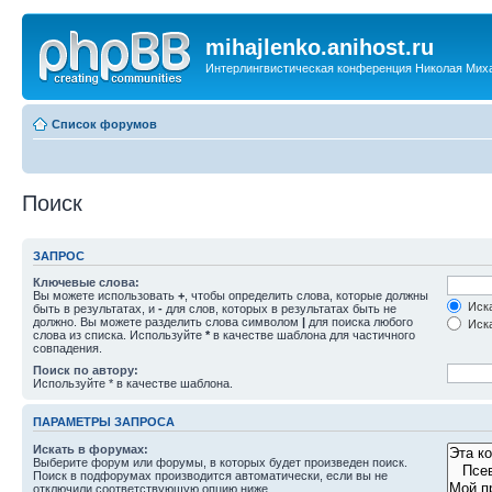
mihajlenko.anihost.ru
Интерлингвистическая конференция Николая Мих
Список форумов
Поиск
ЗАПРОС
Ключевые слова:
Вы можете использовать
+
, чтобы определить слова, которые должны
Иска
быть в результатах, и
-
для слов, которых в результатах быть не
должно. Вы можете разделить слова символом
|
для поиска любого
Иска
слова из списка. Используйте
*
в качестве шаблона для частичного
совпадения.
Поиск по автору:
Используйте * в качестве шаблона.
ПАРАМЕТРЫ ЗАПРОСА
Искать в форумах:
Выберите форум или форумы, в которых будет произведен поиск.
Поиск в подфорумах производится автоматически, если вы не
отключили соответствующую опцию ниже.