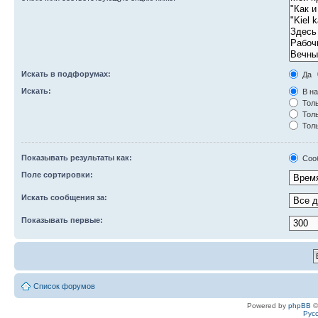
Искать в подфорумах:
Да
Искать:
В на
Толь
Толь
Толь
Показывать результаты как:
Соо
Поле сортировки:
Искать сообщения за:
Показывать первые:
Список форумов
Powered by
phpBB
©
Рус