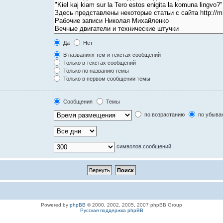
Да
Нет
В названиях тем и текстах сообщений
Только в текстах сообщений
Только по названию темы
Только в первом сообщении темы
Сообщения
Темы
по возрастанию
по убыва
символов сообщений
Powered by
phpBB
© 2000, 2002, 2005, 2007 phpBB Group
Русская поддержка phpBB