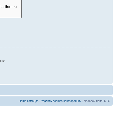
нию
Наша команда
•
Удалить cookies конференции
• Часовой пояс: UTC