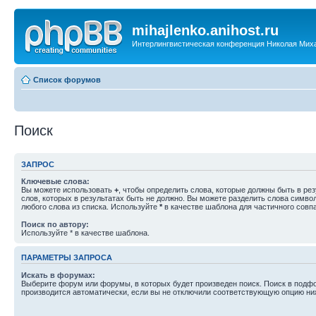
mihajlenko.anihost.ru
Интерлингвистическая конференция Николая Мих
Список форумов
Поиск
ЗАПРОС
Ключевые слова:
Вы можете использовать
+
, чтобы определить слова, которые должны быть в рез
слов, которых в результатах быть не должно. Вы можете разделить слова симв
любого слова из списка. Используйте
*
в качестве шаблона для частичного совп
Поиск по автору:
Используйте * в качестве шаблона.
ПАРАМЕТРЫ ЗАПРОСА
Искать в форумах:
Выберите форум или форумы, в которых будет произведен поиск. Поиск в подф
производится автоматически, если вы не отключили соответствующую опцию ни