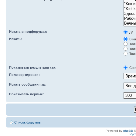
Искать в подфорумах:
Да
Искать:
В на
Толь
Толь
Толь
Показывать результаты как:
Соо
Поле сортировки:
Искать сообщения за:
Показывать первые:
Список форумов
Powered by
phpBB
©
Рус