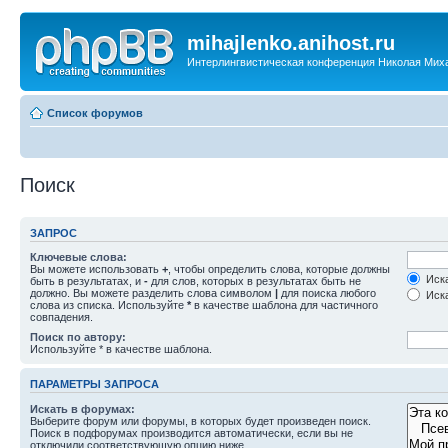
mihajlenko.anihost.ru
Интерлингвистическая конференция Николая Мих
Список форумов
Поиск
ЗАПРОС
Ключевые слова:
Вы можете использовать
+
, чтобы определить слова, которые должны
Иска
быть в результатах, и
-
для слов, которых в результатах быть не
должно. Вы можете разделить слова символом
|
для поиска любого
Иска
слова из списка. Используйте
*
в качестве шаблона для частичного
совпадения.
Поиск по автору:
Используйте * в качестве шаблона.
ПАРАМЕТРЫ ЗАПРОСА
Искать в форумах:
Выберите форум или форумы, в которых будет произведен поиск.
Поиск в подфорумах производится автоматически, если вы не
отключили соответствующую опцию ниже.