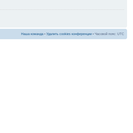
Наша команда
•
Удалить cookies конференции
• Часовой пояс: UTC