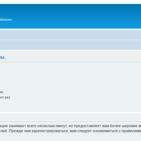
айленко
ны.
ии
от раз
ация занимает всего несколько минут, но предоставляет вам более широкие
ей. Прежде чем зарегистрироваться, вам следует ознакомиться с правилами