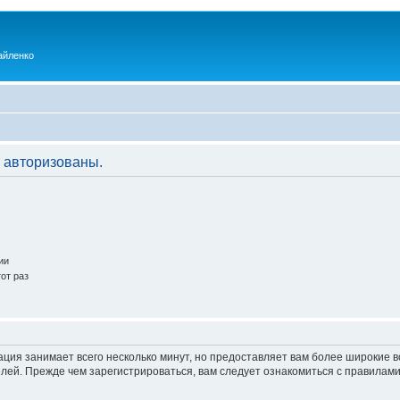
айленко
 авторизованы.
ии
от раз
ация занимает всего несколько минут, но предоставляет вам более широкие
ей. Прежде чем зарегистрироваться, вам следует ознакомиться с правилами