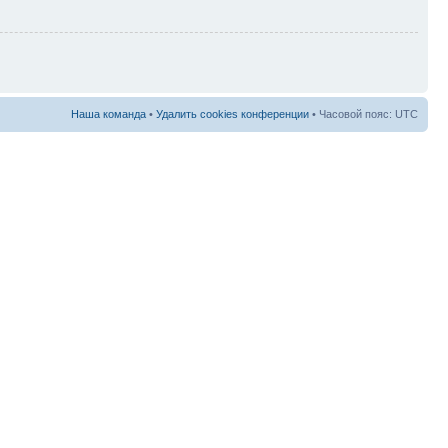
Наша команда
•
Удалить cookies конференции
• Часовой пояс: UTC