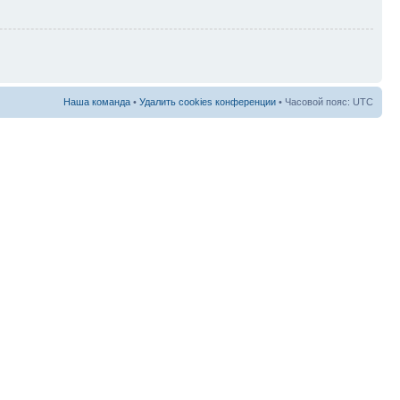
Наша команда
•
Удалить cookies конференции
• Часовой пояс: UTC