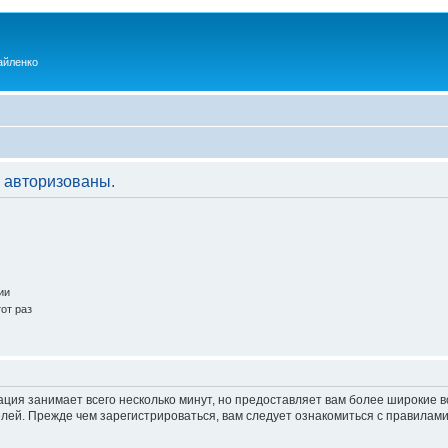
айленко
 авторизованы.
ии
от раз
ация занимает всего несколько минут, но предоставляет вам более широкие
ей. Прежде чем зарегистрироваться, вам следует ознакомиться с правилами