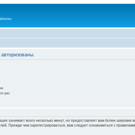
айленко
 авторизованы.
ии
от раз
ация занимает всего несколько минут, но предоставляет вам более широкие
ей. Прежде чем зарегистрироваться, вам следует ознакомиться с правилами