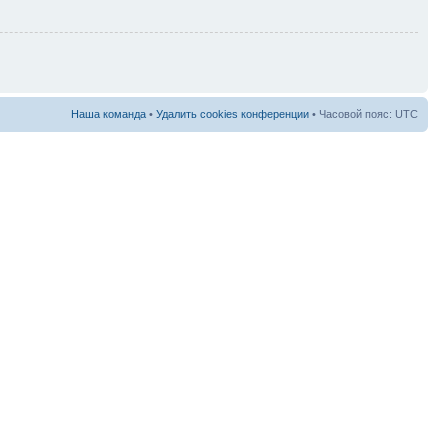
Наша команда
•
Удалить cookies конференции
• Часовой пояс: UTC