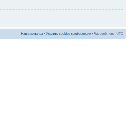
Наша команда
•
Удалить cookies конференции
• Часовой пояс: UTC