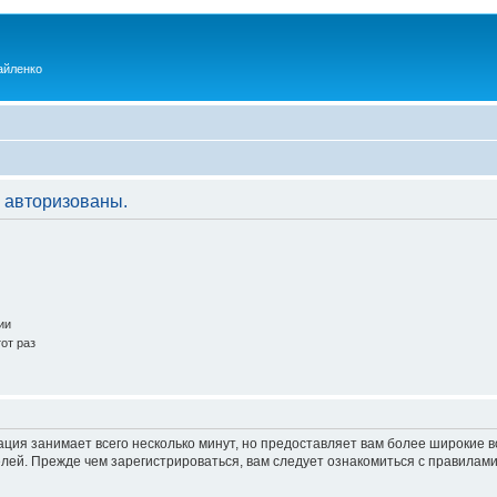
айленко
 авторизованы.
ии
от раз
ация занимает всего несколько минут, но предоставляет вам более широкие
ей. Прежде чем зарегистрироваться, вам следует ознакомиться с правилами