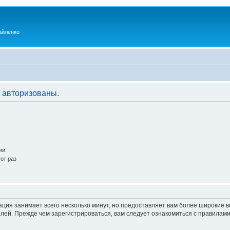
айленко
 авторизованы.
ии
от раз
ация занимает всего несколько минут, но предоставляет вам более широкие
ей. Прежде чем зарегистрироваться, вам следует ознакомиться с правилами