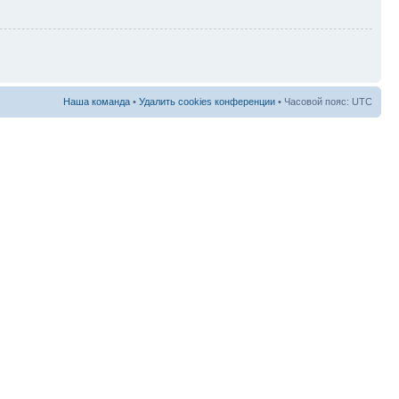
Наша команда
•
Удалить cookies конференции
• Часовой пояс: UTC