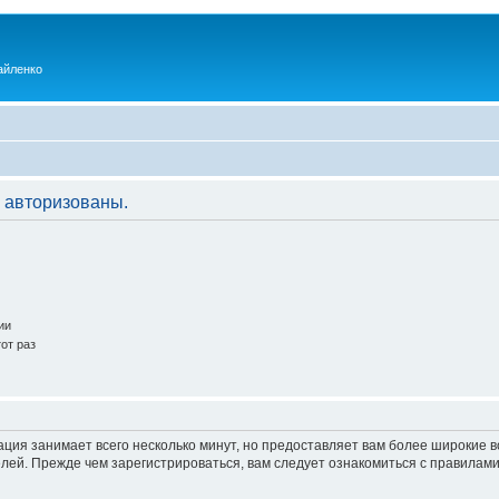
айленко
 авторизованы.
ии
от раз
ация занимает всего несколько минут, но предоставляет вам более широкие
ей. Прежде чем зарегистрироваться, вам следует ознакомиться с правилами