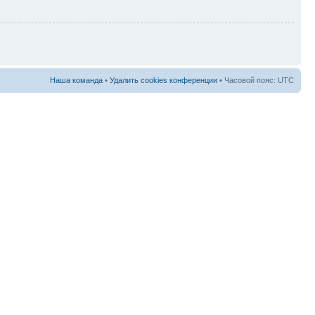
Наша команда
•
Удалить cookies конференции
• Часовой пояс: UTC