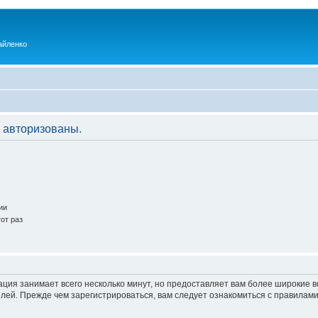
айленко
 авторизованы.
ии
от раз
ация занимает всего несколько минут, но предоставляет вам более широкие
ей. Прежде чем зарегистрироваться, вам следует ознакомиться с правилами