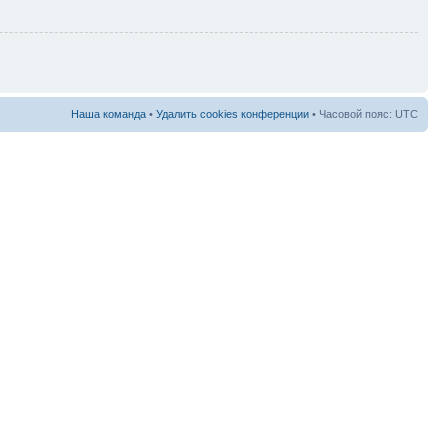
Наша команда
•
Удалить cookies конференции
• Часовой пояс: UTC