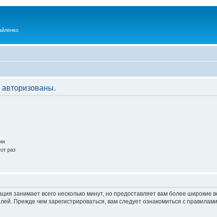
айленко
 авторизованы.
ии
от раз
ация занимает всего несколько минут, но предоставляет вам более широкие
ей. Прежде чем зарегистрироваться, вам следует ознакомиться с правилами