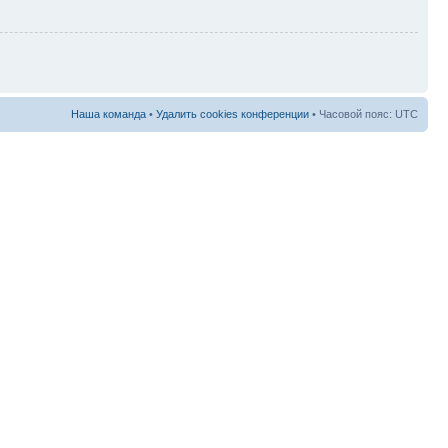
Наша команда
•
Удалить cookies конференции
• Часовой пояс: UTC