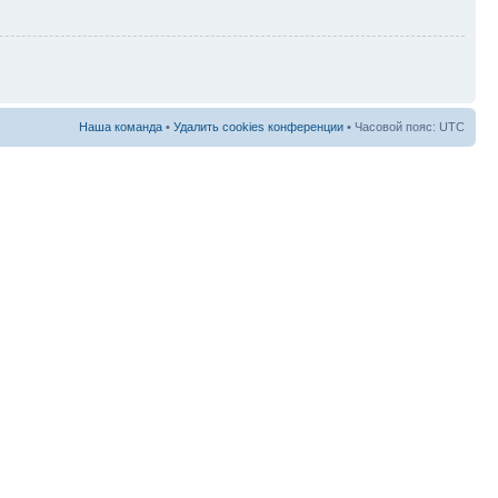
Наша команда
•
Удалить cookies конференции
• Часовой пояс: UTC