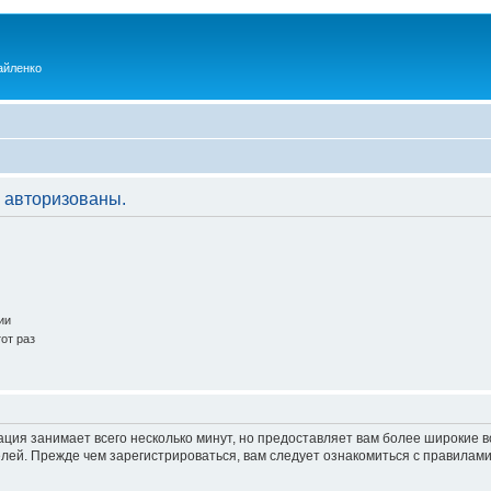
айленко
 авторизованы.
ии
от раз
ация занимает всего несколько минут, но предоставляет вам более широкие
ей. Прежде чем зарегистрироваться, вам следует ознакомиться с правилами