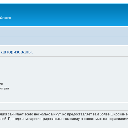
айленко
 авторизованы.
ии
от раз
ация занимает всего несколько минут, но предоставляет вам более широкие
ей. Прежде чем зарегистрироваться, вам следует ознакомиться с правилами