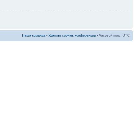
Наша команда
•
Удалить cookies конференции
• Часовой пояс: UTC