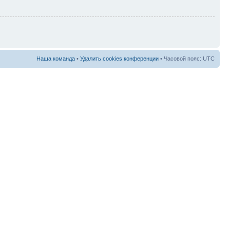
Наша команда
•
Удалить cookies конференции
• Часовой пояс: UTC