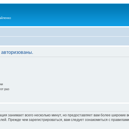
айленко
 авторизованы.
ии
от раз
ация занимает всего несколько минут, но предоставляет вам более широкие
ей. Прежде чем зарегистрироваться, вам следует ознакомиться с правилами