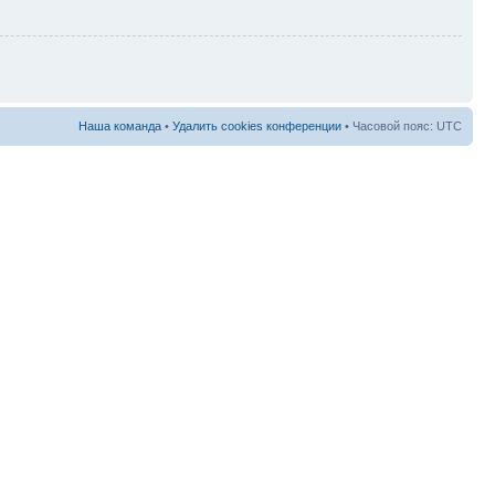
Наша команда
•
Удалить cookies конференции
• Часовой пояс: UTC