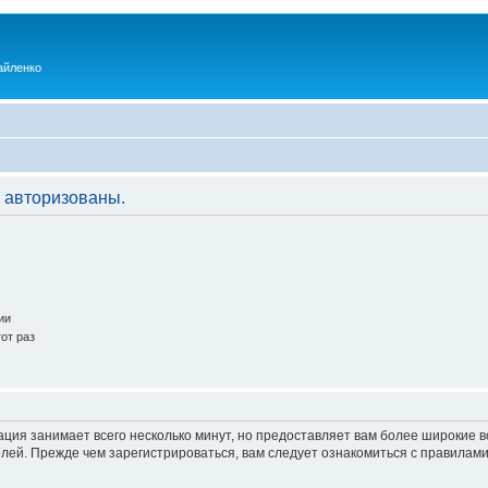
айленко
 авторизованы.
ии
от раз
ация занимает всего несколько минут, но предоставляет вам более широкие
ей. Прежде чем зарегистрироваться, вам следует ознакомиться с правилами