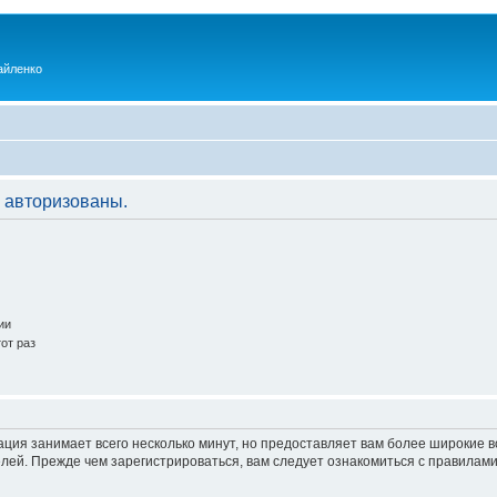
айленко
 авторизованы.
ии
от раз
ация занимает всего несколько минут, но предоставляет вам более широкие
ей. Прежде чем зарегистрироваться, вам следует ознакомиться с правилами