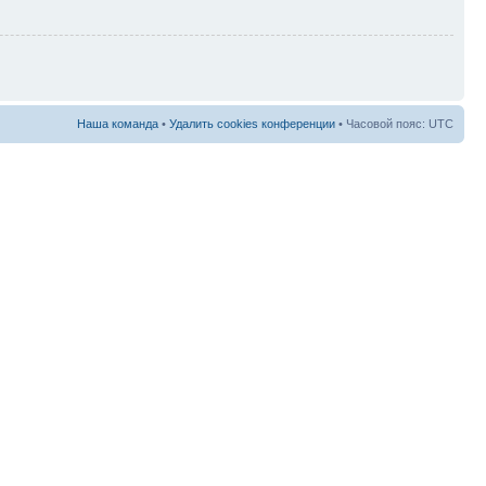
Наша команда
•
Удалить cookies конференции
• Часовой пояс: UTC