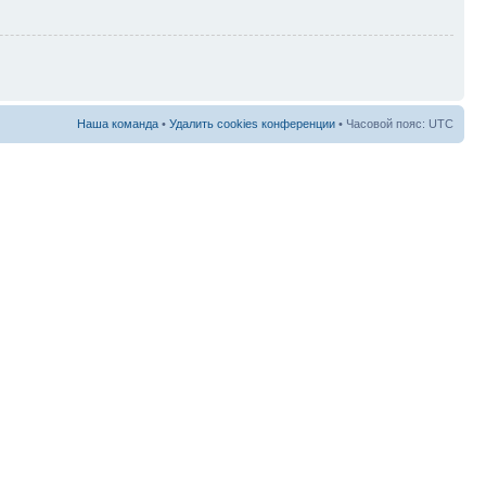
Наша команда
•
Удалить cookies конференции
• Часовой пояс: UTC