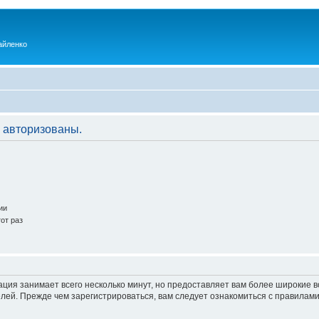
айленко
 авторизованы.
ии
от раз
ация занимает всего несколько минут, но предоставляет вам более широкие
ей. Прежде чем зарегистрироваться, вам следует ознакомиться с правилами