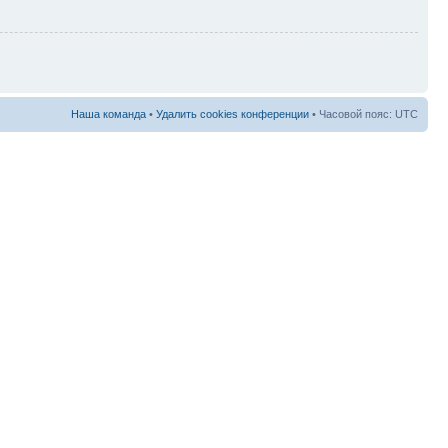
Наша команда
•
Удалить cookies конференции
• Часовой пояс: UTC