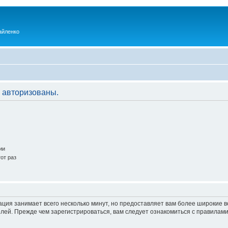
айленко
 авторизованы.
ии
от раз
ация занимает всего несколько минут, но предоставляет вам более широкие
ей. Прежде чем зарегистрироваться, вам следует ознакомиться с правилами