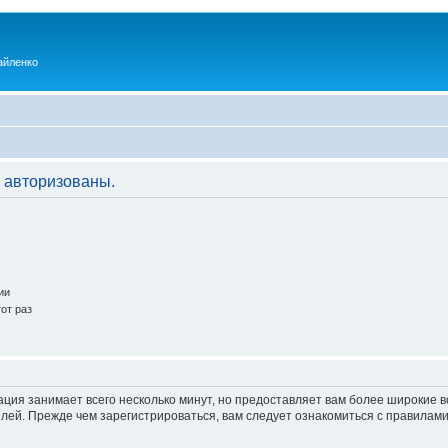
айленко
 авторизованы.
ии
от раз
ация занимает всего несколько минут, но предоставляет вам более широкие
ей. Прежде чем зарегистрироваться, вам следует ознакомиться с правилами