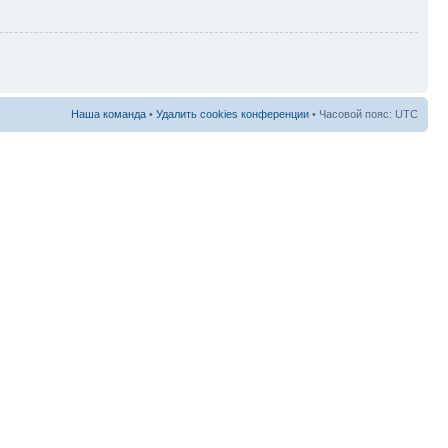
Наша команда
•
Удалить cookies конференции
• Часовой пояс: UTC