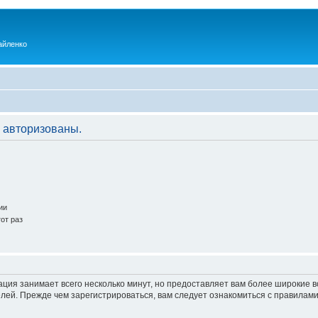
айленко
 авторизованы.
ии
от раз
ация занимает всего несколько минут, но предоставляет вам более широкие
ей. Прежде чем зарегистрироваться, вам следует ознакомиться с правилами