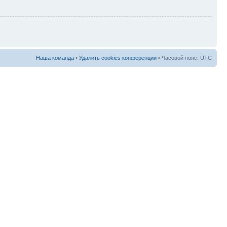
Наша команда
•
Удалить cookies конференции
• Часовой пояс: UTC