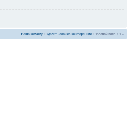
Наша команда
•
Удалить cookies конференции
• Часовой пояс: UTC