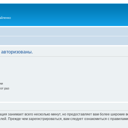
айленко
 авторизованы.
ии
от раз
ация занимает всего несколько минут, но предоставляет вам более широкие
ей. Прежде чем зарегистрироваться, вам следует ознакомиться с правилами