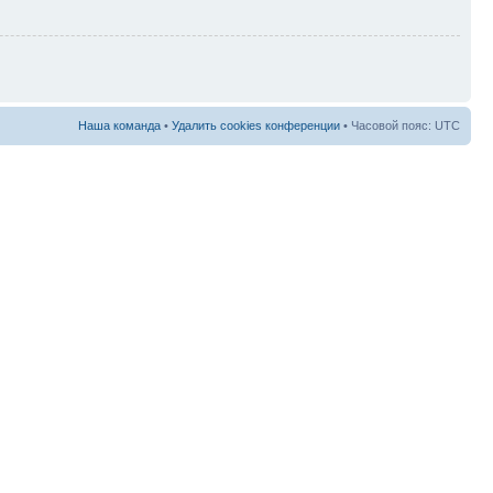
Наша команда
•
Удалить cookies конференции
• Часовой пояс: UTC