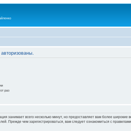
айленко
 авторизованы.
ии
от раз
ация занимает всего несколько минут, но предоставляет вам более широкие
ей. Прежде чем зарегистрироваться, вам следует ознакомиться с правилами