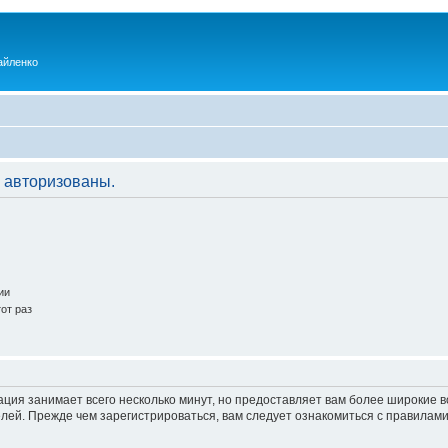
айленко
 авторизованы.
ии
от раз
ация занимает всего несколько минут, но предоставляет вам более широкие
ей. Прежде чем зарегистрироваться, вам следует ознакомиться с правилами