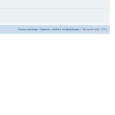
Наша команда
•
Удалить cookies конференции
• Часовой пояс: UTC