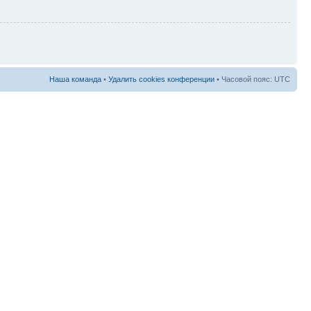
Наша команда
•
Удалить cookies конференции
• Часовой пояс: UTC