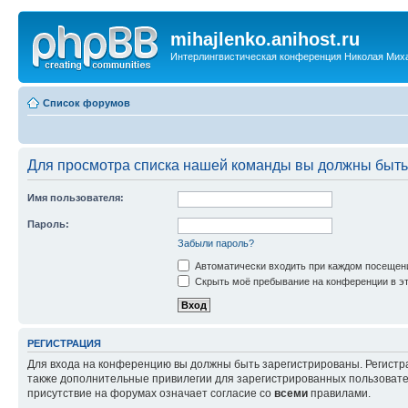
mihajlenko.anihost.ru
Интерлингвистическая конференция Николая Мих
Список форумов
Для просмотра списка нашей команды вы должны быть
Имя пользователя:
Пароль:
Забыли пароль?
Автоматически входить при каждом посещен
Скрыть моё пребывание на конференции в эт
РЕГИСТРАЦИЯ
Для входа на конференцию вы должны быть зарегистрированы. Регистр
также дополнительные привилегии для зарегистрированных пользовател
присутствие на форумах означает согласие со
всеми
правилами.