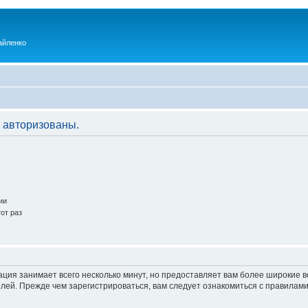
айленко
 авторизованы.
ии
от раз
ация занимает всего несколько минут, но предоставляет вам более широкие
ей. Прежде чем зарегистрироваться, вам следует ознакомиться с правилами