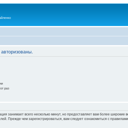
айленко
 авторизованы.
ии
от раз
ация занимает всего несколько минут, но предоставляет вам более широкие
ей. Прежде чем зарегистрироваться, вам следует ознакомиться с правилами