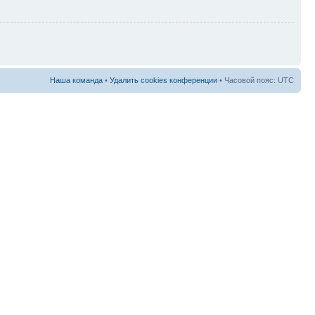
Наша команда
•
Удалить cookies конференции
• Часовой пояс: UTC