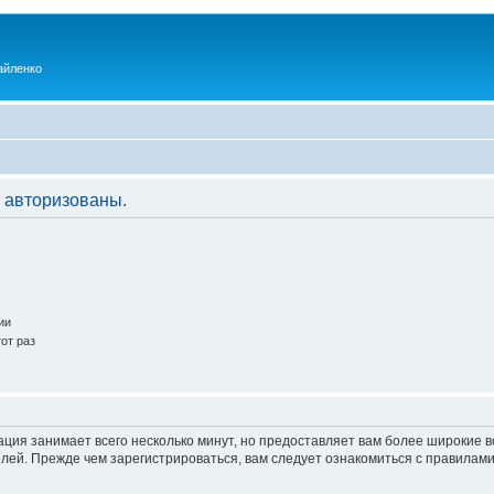
айленко
 авторизованы.
ии
от раз
ация занимает всего несколько минут, но предоставляет вам более широкие
ей. Прежде чем зарегистрироваться, вам следует ознакомиться с правилами