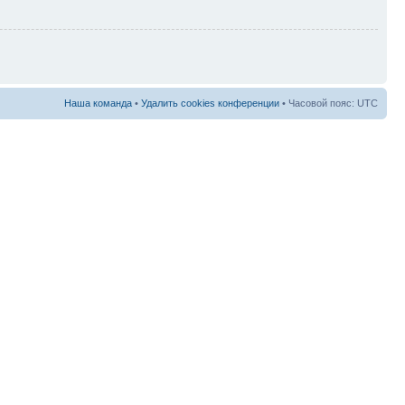
Наша команда
•
Удалить cookies конференции
• Часовой пояс: UTC