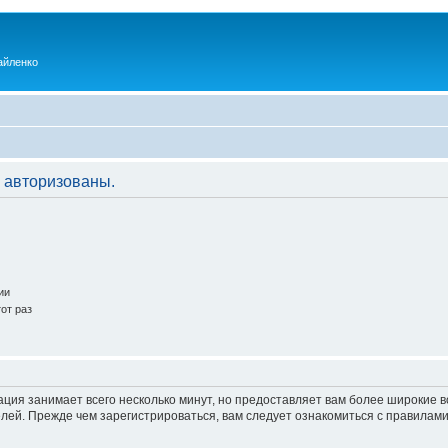
айленко
 авторизованы.
ии
от раз
ация занимает всего несколько минут, но предоставляет вам более широкие
ей. Прежде чем зарегистрироваться, вам следует ознакомиться с правилами