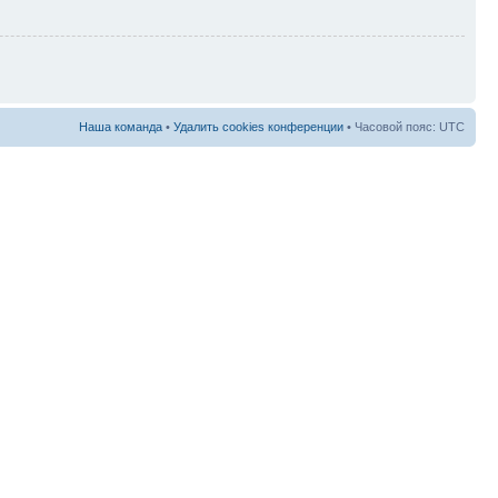
Наша команда
•
Удалить cookies конференции
• Часовой пояс: UTC