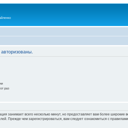
айленко
 авторизованы.
ии
от раз
ация занимает всего несколько минут, но предоставляет вам более широкие
ей. Прежде чем зарегистрироваться, вам следует ознакомиться с правилами