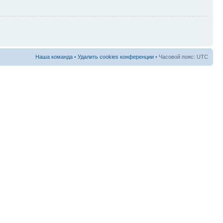
Наша команда
•
Удалить cookies конференции
• Часовой пояс: UTC