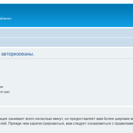
айленко
 авторизованы.
ии
от раз
ация занимает всего несколько минут, но предоставляет вам более широкие
ей. Прежде чем зарегистрироваться, вам следует ознакомиться с правилами