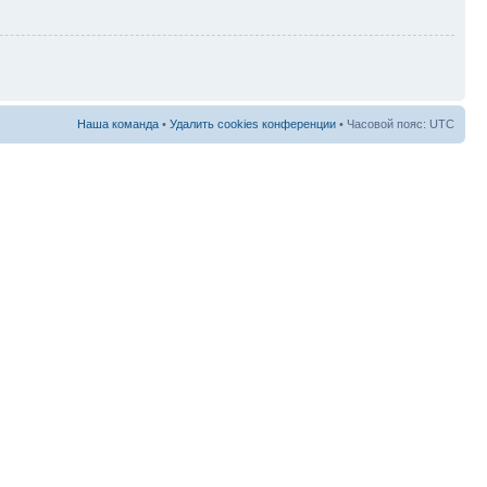
Наша команда
•
Удалить cookies конференции
• Часовой пояс: UTC