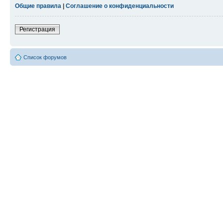
Общие правила
|
Соглашение о конфиденциальности
Регистрация
Список форумов