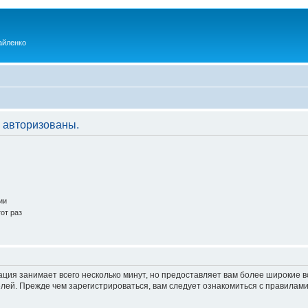
айленко
 авторизованы.
ии
от раз
ация занимает всего несколько минут, но предоставляет вам более широкие
ей. Прежде чем зарегистрироваться, вам следует ознакомиться с правилами