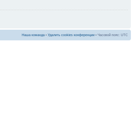
Наша команда
•
Удалить cookies конференции
• Часовой пояс: UTC