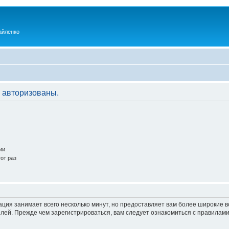
айленко
 авторизованы.
ии
от раз
ация занимает всего несколько минут, но предоставляет вам более широкие
ей. Прежде чем зарегистрироваться, вам следует ознакомиться с правилами