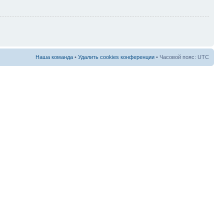
Наша команда
•
Удалить cookies конференции
• Часовой пояс: UTC